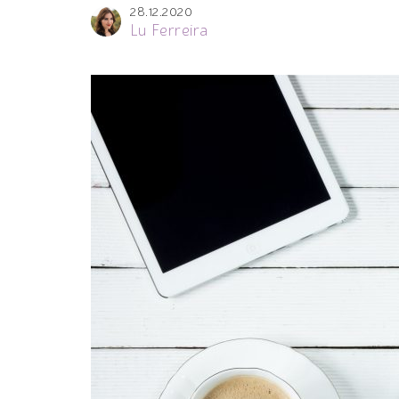
28.12.2020
Lu Ferreira