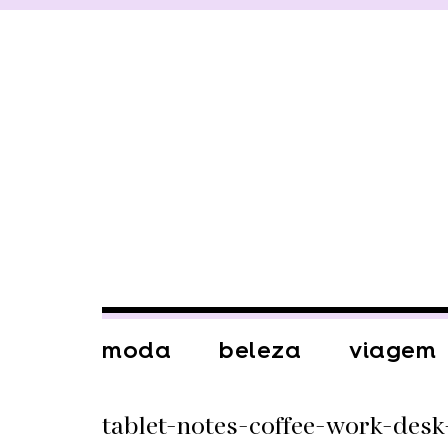
moda
beleza
viagem
tablet-notes-coffee-work-desk