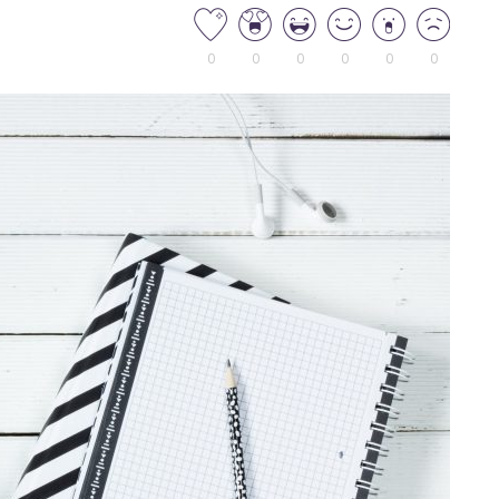
0
0
0
0
0
0