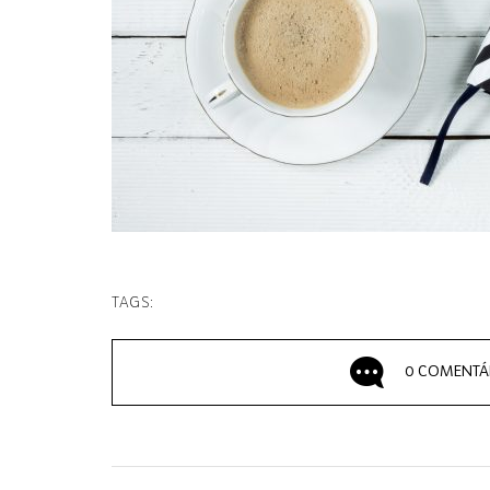
TAGS:
0 COMENTÁ