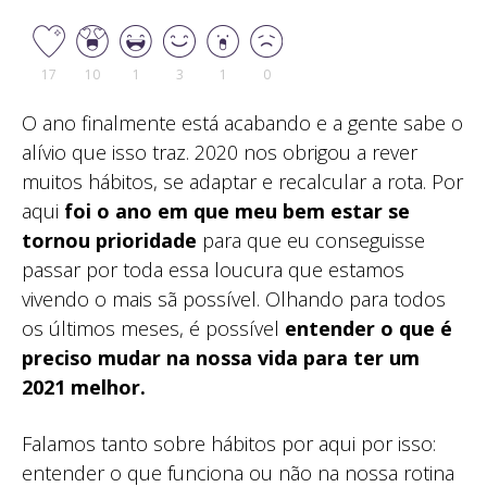
17
10
1
3
1
0
O ano finalmente está acabando e a gente sabe o
alívio que isso traz. 2020 nos obrigou a rever
muitos hábitos, se adaptar e recalcular a rota. Por
aqui
foi o ano em que meu bem estar se
tornou prioridade
para que eu conseguisse
passar por toda essa loucura que estamos
vivendo o mais sã possível. Olhando para todos
os últimos meses, é possível
entender o que é
preciso mudar na nossa vida para ter um
2021 melhor.
Falamos tanto sobre hábitos por aqui por isso:
entender o que funciona ou não na nossa rotina