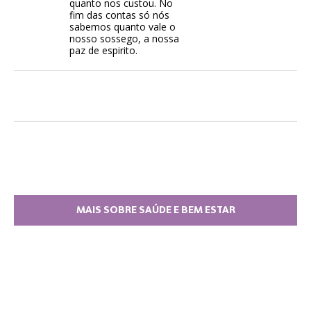
quanto nos custou. No
fim das contas só nós
sabemos quanto vale o
nosso sossego, a nossa
paz de espirito.
MAIS SOBRE SAÚDE E BEM ESTAR