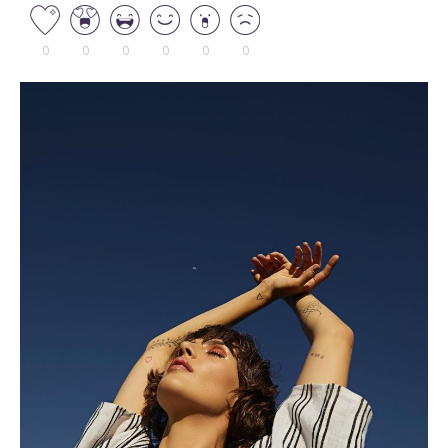
0
0
0
0
0
0