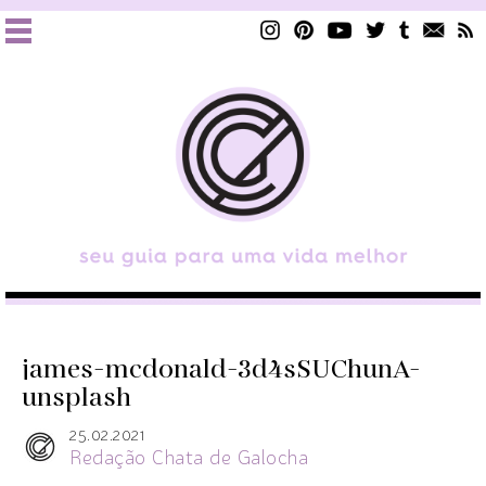
james-mcdonald-3d4sSUChunA-
unsplash
25.02.2021
Redação Chata de Galocha