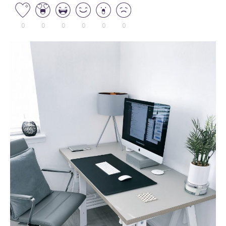
0
0
0
0
0
0