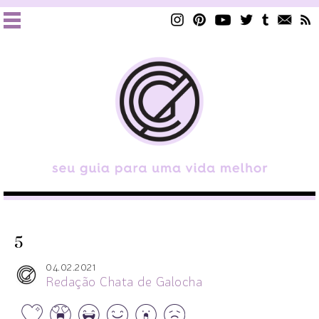
5
04.02.2021
Redação Chata de Galocha