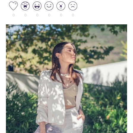
0
0
0
0
0
0