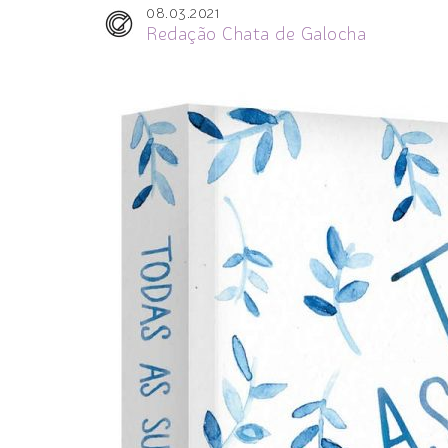
08.03.2021
Redação Chata de Galocha