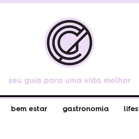
bem estar
gastronomia
life