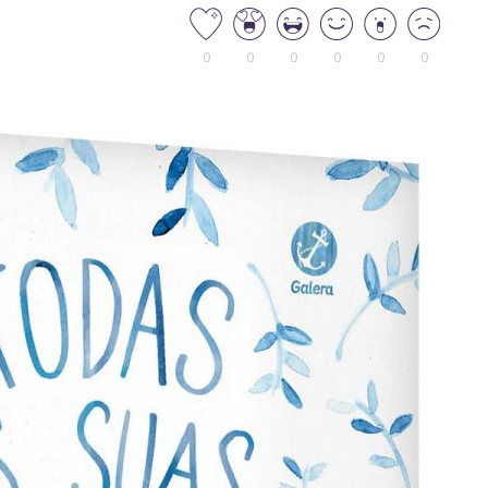
0
0
0
0
0
0