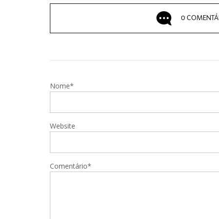
0 COMENTÁ
Nome*
Website
Comentário*