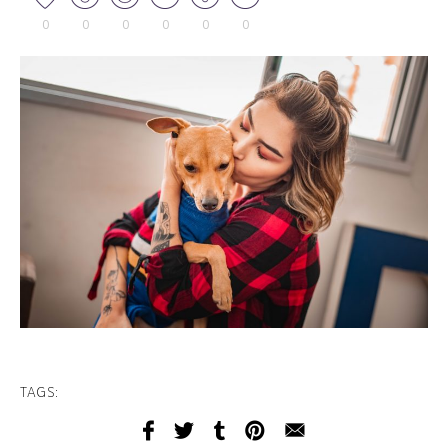
0
0
0
0
0
0
TAGS: