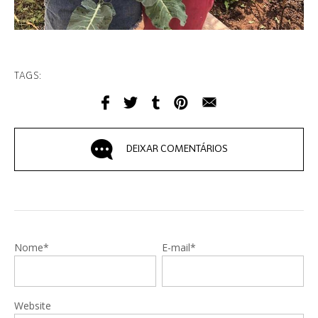
TAGS:
DEIXAR COMENTÁRIOS
Nome*
E-mail*
Website