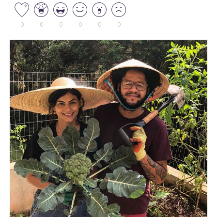
0
0
0
0
0
0