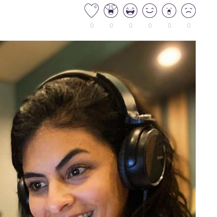
0
0
0
0
0
0