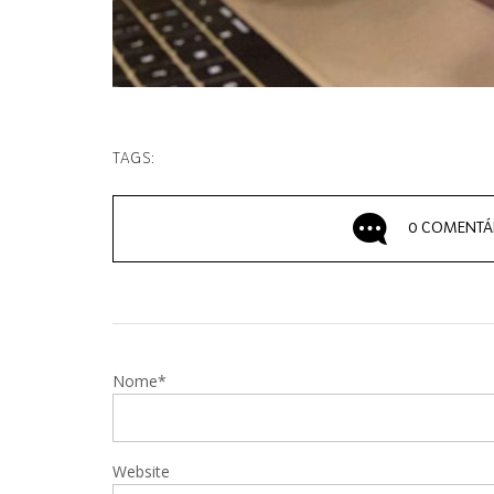
TAGS:
0 COMENTÁ
Nome*
Website