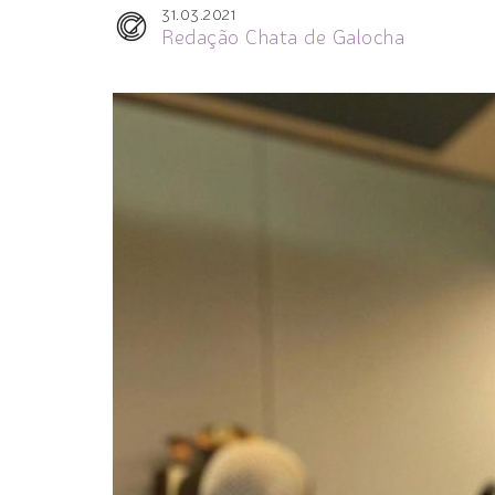
31.03.2021
Redação Chata de Galocha