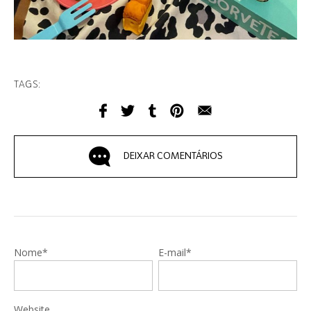
TAGS:
DEIXAR COMENTÁRIOS
Nome*
E-mail*
Website