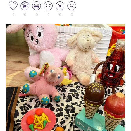
0
0
0
0
0
0