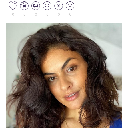
0
0
0
0
0
0