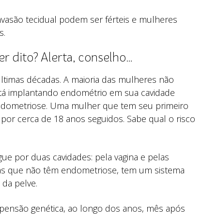
nvasão tecidual podem ser férteis e mulheres
s.
r dito? Alerta, conselho…
timas décadas. A maioria das mulheres não
stá implantando endométrio em sua cavidade
 endometriose. Uma mulher que tem seu primeiro
por cerca de 18 anos seguidos. Sabe qual o risco
ue por duas cavidades: pela vagina e pelas
 as que não têm endometriose, tem um sistema
 da pelve.
ensão genética, ao longo dos anos, mês após