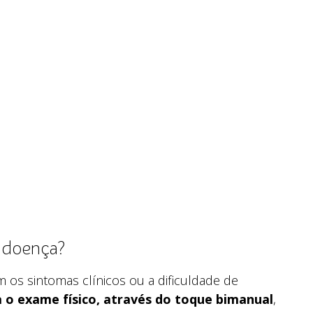
a doença?
 os sintomas clínicos ou a dificuldade de
a o exame físico, através do toque bimanual
,