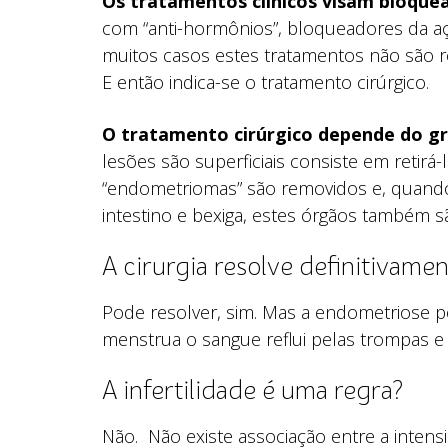
Os tratamentos clínicos visam bloquea
com “anti-hormônios”, bloqueadores da aç
muitos casos estes tratamentos não são
E então indica-se o tratamento cirúrgico.
O tratamento cirúrgico depende do 
lesões são superficiais consiste em retirá
“endometriomas” são removidos e, quand
intestino e bexiga, estes órgãos também 
A cirurgia resolve definitivame
Pode resolver, sim. Mas a endometriose 
menstrua o sangue reflui pelas trompas e
A infertilidade é uma regra?
Não. Não existe associação entre a inten