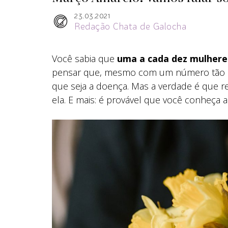
23.03.2021
Redação Chata de Galocha
Você sabia que
uma a cada dez mulhere
pensar que, mesmo com um número tão ex
que seja a doença. Mas a verdade é que r
ela. E mais: é provável que você conheça 