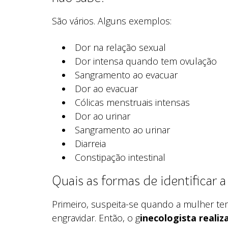
São vários. Alguns exemplos:
Dor na relação sexual
Dor intensa quando tem ovulação
Sangramento ao evacuar
Dor ao evacuar
Cólicas menstruais intensas
Dor ao urinar
Sangramento ao urinar
Diarreia
Constipação intestinal
Quais as formas de identificar 
Primeiro, suspeita-se quando a mulher tem
engravidar. Então, o g
inecologista realiz