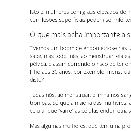
Isto é, mulheres com graus elevados de i
com lesões superficiais podem ser infértei
O que mais acha importante a se
Tivemos um boom de endometriose nas úl
sabe, mas todo mês, ao menstruar, ela e
pélvica, e assim correndo o risco de ter
filho aos 30 anos, por exemplo, menstrua 
disto?
Todas nós, ao menstruar, eliminamos sang
trompas. Só que a maioria das mulheres,
celular que “varre” as células endometriais
Mas algumas mulheres, que têm uma prop