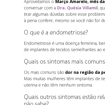
Aproveitamos o
Março Amarelo, mês da
conversar com a
Dra. Quésia Villamil
, q
tirar algumas dúvidas sobre esse problema
à pena conferir, mesmo se você não for di
O que é a endometriose?
Endometriose é uma doença feminina, beni
de implantes de tecidos semelhantes ao e
Quais os sintomas mais comuns
Os mais comuns são
dor na região da pe
Mas muitas mulheres têm implantes de te
uterina e não têm nenhum sintoma.
Quais outros sintomas estão re
não sabe?