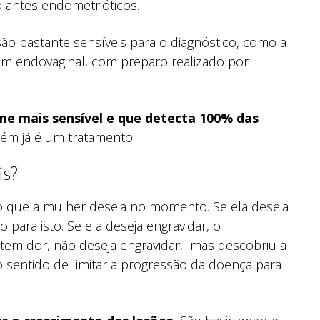
plantes endometrióticos.
 bastante sensíveis para o diagnóstico, como a
om endovaginal, com preparo realizado por
me mais sensível e que detecta 100% das
ém já é um tratamento.
is?
o que a mulher deseja no momento. Se ela deseja
o para isto. Se ela deseja engravidar, o
 tem dor, não deseja engravidar, mas descobriu a
 sentido de limitar a progressão da doença para