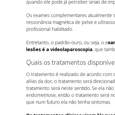
quando ele pode já perceber sinais de im
Os exames complementares atualmente são
ressonância magnética de pelve e ultrass
profissional habilitado.
Entretanto, o padrão-ouro, ou seja, o e
xa
lesões é a videolaparoscopia
, que tamb
Quais os tratamentos disponíve
O tratamento é realizado de acordo com 
alívio da dor, o tratamento será direcionad
tratamento será neste sentido. Se ela não
endometriose, então o tratamento será no
que num futuro ela não tenha sintomas.