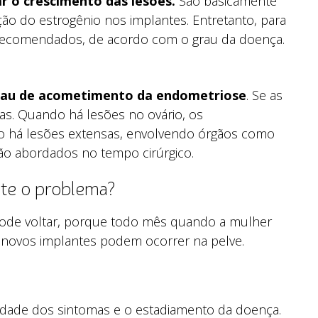
r o crescimento das lesões.
São basicamente
ão do estrogênio nos implantes. Entretanto, para
 recomendados, de acordo com o grau da doença.
grau de acometimento da endometriose
. Se as
-las. Quando há lesões no ovário, os
o há lesões extensas, envolvendo órgãos como
são abordados no tempo cirúrgico.
nte o problema?
pode voltar, porque todo mês quando a mulher
 novos implantes podem ocorrer na pelve.
sidade dos sintomas e o estadiamento da doença.