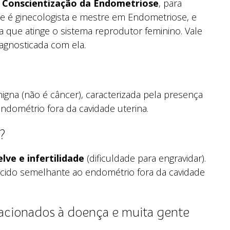
 Conscientização da Endometriose
, para
ue é ginecologista e mestre em Endometriose, e
 que atinge o sistema reprodutor feminino. Vale
agnosticada com ela.
gna (não é câncer), caracterizada pela presença
ndométrio fora da cavidade uterina.
?
lve e infertilidade
(dificuldade para engravidar).
cido semelhante ao endométrio fora da cavidade
lacionados à doença e muita gente