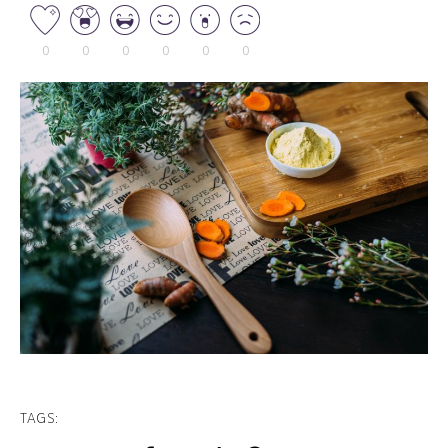
0
0
0
0
0
0
TAGS: