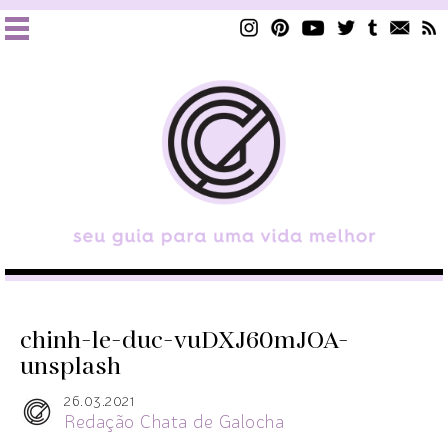
chinh-le-duc-vuDXJ60mJOA-
unsplash
26.03.2021
Redação Chata de Galocha