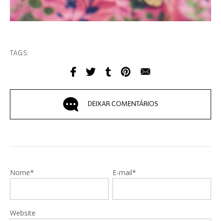
TAGS:
DEIXAR COMENTÁRIOS
Nome*
E-mail*
Website