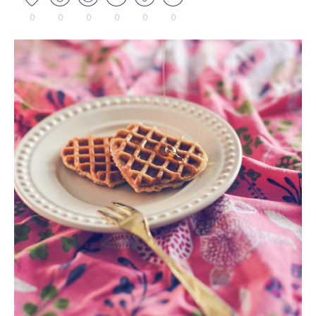
0
0
0
0
0
0