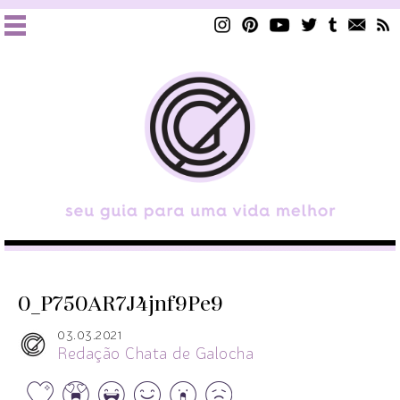
0_P750AR7J4jnf9Pe9
03.03.2021
Redação Chata de Galocha