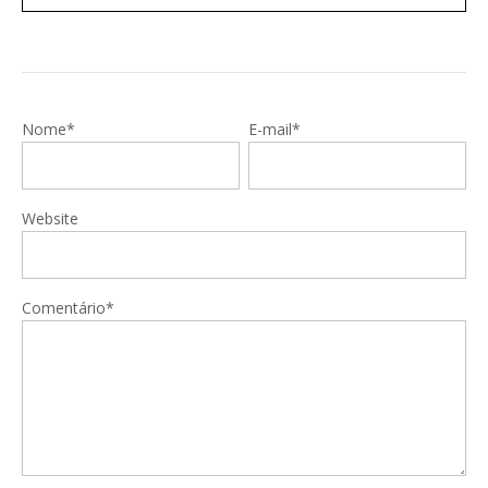
Nome*
E-mail*
Website
Comentário*