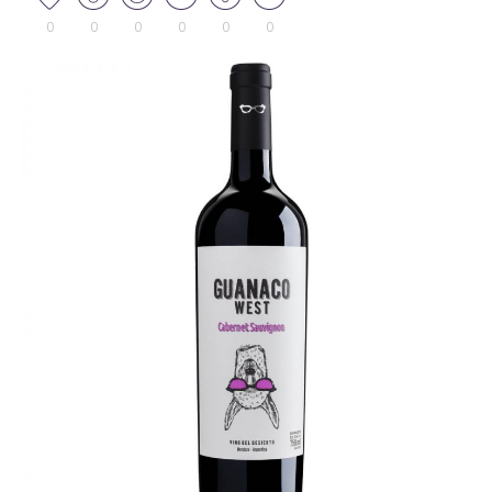
0
0
0
0
0
0