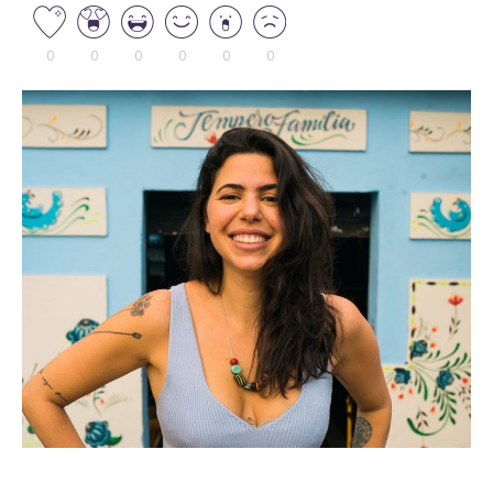
0
0
0
0
0
0