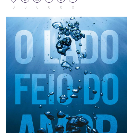
0
0
0
0
0
0