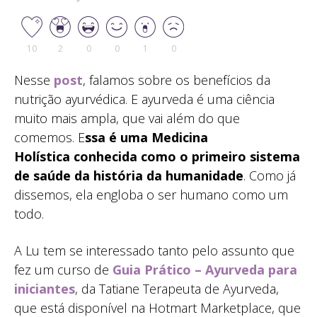
10
2
0
0
1
0
Nesse
post
, falamos sobre os benefícios da
nutrição ayurvédica. E ayurveda é uma ciência
muito mais ampla, que vai além do que
comemos. E
ssa é uma Medicina
Holística conhecida como o primeiro sistema
de saúde da história da humanidade
. Como já
dissemos, ela engloba o ser humano como um
todo.
A Lu tem se interessado tanto pelo assunto que
fez um curso de
Guia Prático – Ayurveda para
iniciantes
, da Tatiane Terapeuta de Ayurveda,
que está disponível na Hotmart Marketplace, que