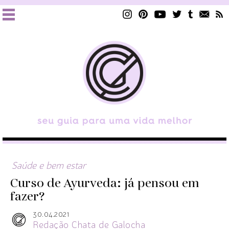
Saúde e bem estar
Curso de Ayurveda: já pensou em
fazer?
30.04.2021
Redação Chata de Galocha