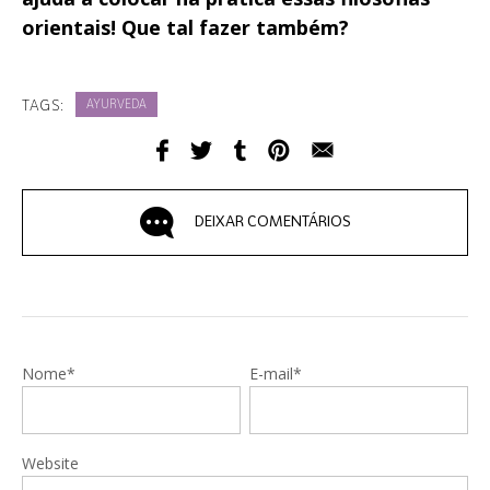
orientais! Que tal fazer também?
TAGS:
AYURVEDA
DEIXAR COMENTÁRIOS
Nome*
E-mail*
Website