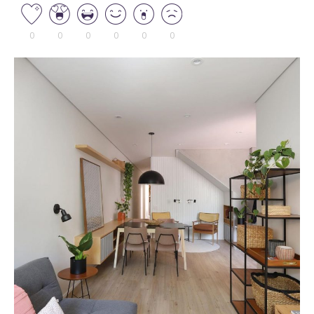
0
0
0
0
0
0