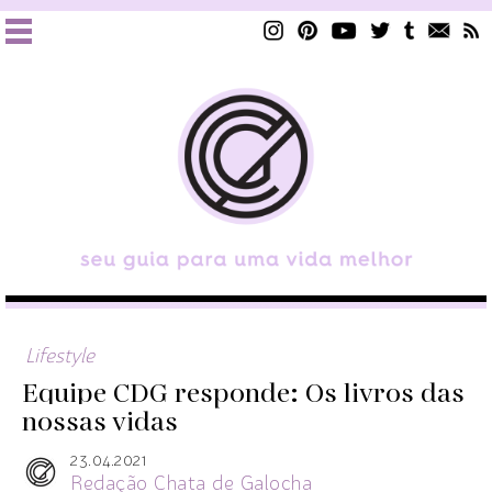
Lifestyle
Equipe CDG responde: Os livros das
nossas vidas
23.04.2021
Redação Chata de Galocha