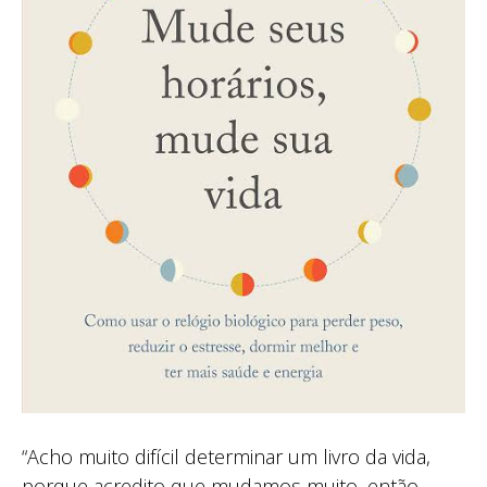
“Acho muito difícil determinar um livro da vida,
porque acredito que mudamos muito, então