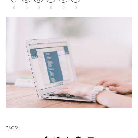
0
0
0
0
0
0
TAGS: