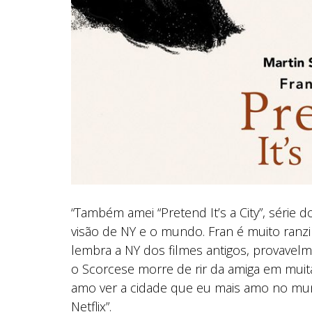
“Também amei “Pretend It’s a City”, série
visão de NY e o mundo. Fran é muito ranz
lembra a NY dos filmes antigos, provavel
o Scorcese morre de rir da amiga em muit
amo ver a cidade que eu mais amo no mun
Netflix”.