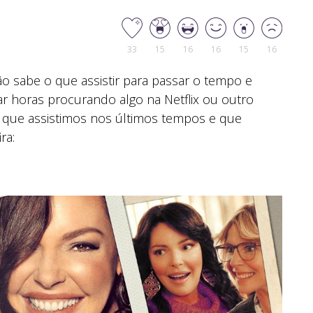
33
15
16
16
15
16
 sabe o que assistir para passar o tempo e
car horas procurando algo na Netflix ou outro
que assistimos nos últimos tempos e que
ra: