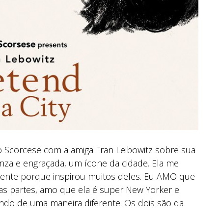
 do Scorcese com a amiga Fran Leibowitz sobre sua
inza e engraçada, um ícone da cidade. Ela me
mente porque inspirou muitos deles. Eu AMO que
as partes, amo que ela é super New Yorker e
do de uma maneira diferente. Os dois são da