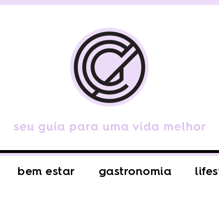
bem estar
gastronomia
life