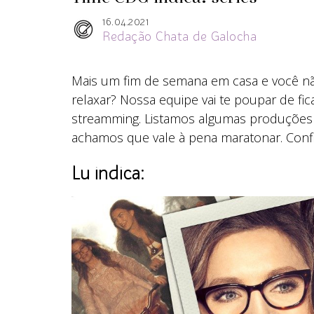
16.04.2021
Redação Chata de Galocha
Mais um fim de semana em casa e você não
relaxar? Nossa equipe vai te poupar de fi
streamming. Listamos algumas produções 
achamos que vale à pena maratonar. Confi
Lu indica: