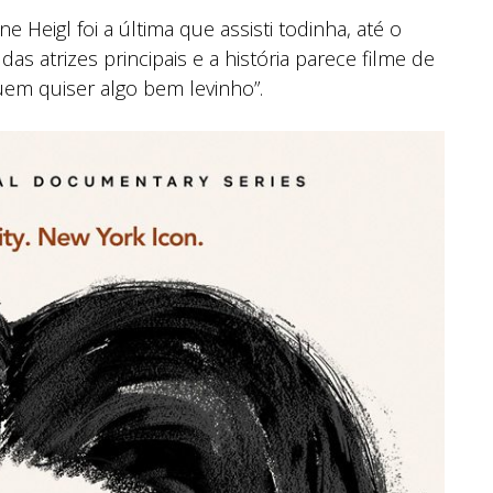
 Heigl foi a última que assisti todinha, até o
 das atrizes principais e a história parece filme de
em quiser algo bem levinho”.