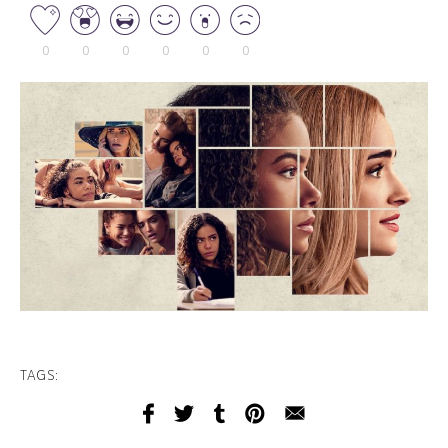
0
0
0
0
0
0
TAGS: