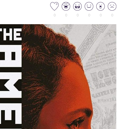
0
0
0
0
0
0