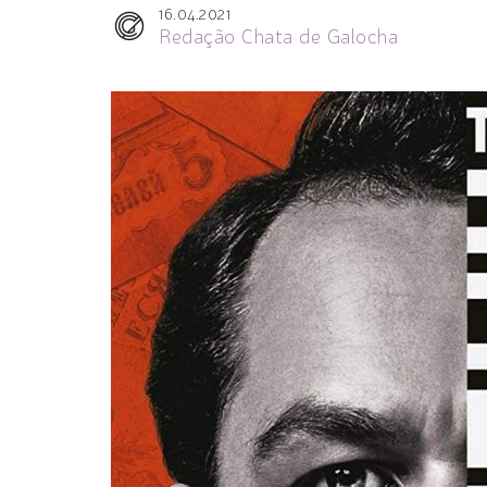
16.04.2021
Redação Chata de Galocha