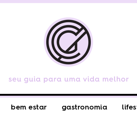
bem estar
gastronomia
life