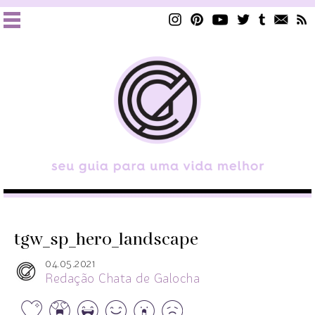
tgw_sp_hero_landscape
04.05.2021
Redação Chata de Galocha