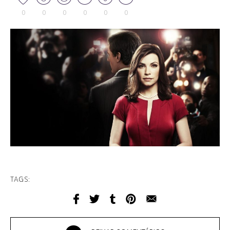
0
0
0
0
0
0
TAGS: