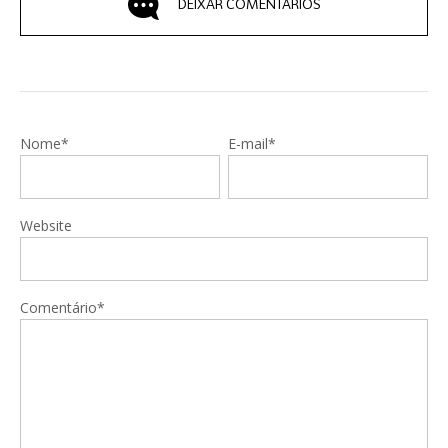
DEIXAR COMENTÁRIOS
Nome*
E-mail*
Website
Comentário*