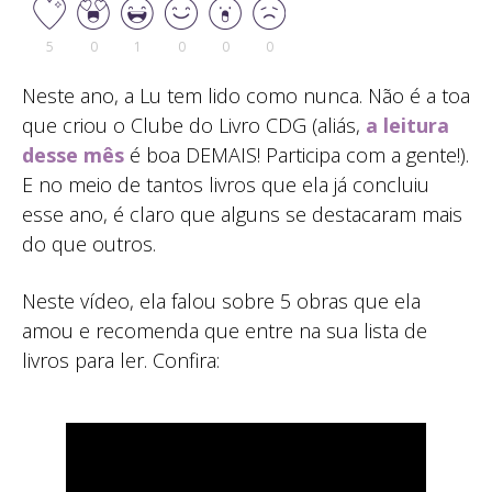
5
0
1
0
0
0
Neste ano, a Lu tem lido como nunca. Não é a toa
que criou o Clube do Livro CDG (aliás,
a leitura
desse mês
é boa DEMAIS! Participa com a gente!).
E no meio de tantos livros que ela já concluiu
esse ano, é claro que alguns se destacaram mais
do que outros.
Neste vídeo, ela falou sobre 5 obras que ela
amou e recomenda que entre na sua lista de
livros para ler. Confira: