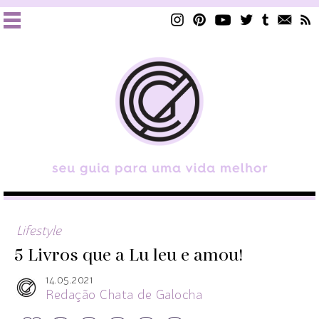
Lifestyle
5 Livros que a Lu leu e amou!
14.05.2021
Redação Chata de Galocha