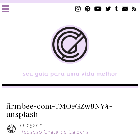
firmbee-com-TMOeGZw9NY4-
unsplash
06.05.2021
Redação Chata de Galocha