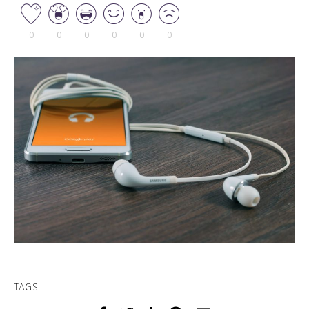
0
0
0
0
0
0
TAGS: