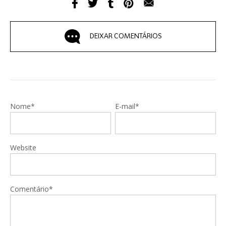
DEIXAR COMENTÁRIOS
Nome*
E-mail*
Website
Comentário*