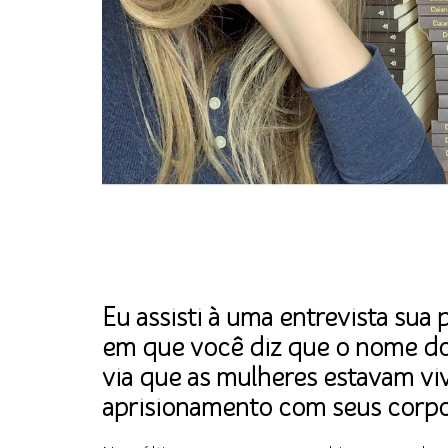
Eu assisti à uma entrevista sua p
em que você diz que o nome do 
via que as mulheres estavam v
aprisionamento com seus corpo