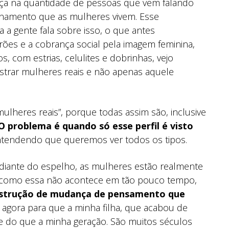
ça na quantidade de pessoas que vem falando
onamento que as mulheres vivem. Esse
a gente fala sobre isso, o que antes
ões e a cobrança social pela imagem feminina,
 com estrias, celulites e dobrinhas, vejo
trar mulheres reais e não apenas aquele
lheres reais”, porque todas assim são, inclusive
O problema é quando só esse perfil é visto
ntendendo que queremos ver todos os tipos.
diante do espelho, as mulheres estão realmente
e como essa não acontece em tão pouco tempo,
strução de mudança de pensamento que
 agora para que a minha filha, que acabou de
te do que a minha geração. São muitos séculos