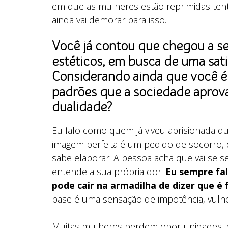
em que as mulheres estão reprimidas ten
ainda vai demorar para isso.
Você já contou que chegou a se
estéticos, em busca de uma sat
Considerando ainda que você é
padrões que a sociedade aprova
dualidade?
Eu falo como quem já viveu aprisionada q
imagem perfeita é um pedido de socorro, 
sabe elaborar. A pessoa acha que vai se s
entende a sua própria dor.
Eu sempre fa
pode cair na armadilha de dizer que é
base é uma sensação de impotência, vulne
Muitas mulheres perdem oportunidades inc