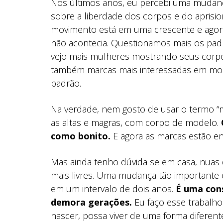
Nos últimos anos, eu percebi uma mudan
sobre a liberdade dos corpos e do aprisi
movimento está em uma crescente e agora 
não acontecia. Questionamos mais os padr
vejo mais mulheres mostrando seus corpos,
também marcas mais interessadas em mos
padrão.
Na verdade, nem gosto de usar o termo “mu
as altas e magras, com corpo de modelo.
como bonito.
E agora as marcas estão e
Mas ainda tenho dúvida se em casa, nuas 
mais livres. Uma mudança tão important
em um intervalo de dois anos.
É uma con
demora gerações.
Eu faço esse trabalho
nascer, possa viver de uma forma diferen