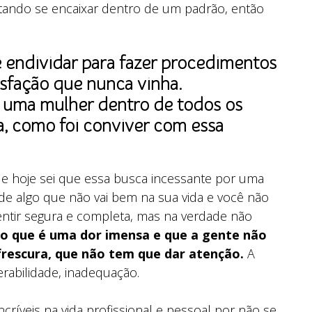
tando se encaixar dentro de um padrão, então
 endividar para fazer procedimentos
isfação que nunca vinha.
 uma mulher dentro de todos os
, como foi conviver com essa
ue hoje sei que essa busca incessante por uma
de algo que não vai bem na sua vida e você não
entir segura e completa, mas na verdade não
lo que é uma dor imensa e que a gente não
 frescura, que não tem que dar atenção.
A
rabilidade, inadequação.
ríveis na vida profissional e pessoal por não se