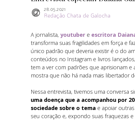
28.05.2021
Redação Chata de Galocha
A jornalista,
youtuber
e
escritora
Daian
transforma suas fragilidades em força e fa
único padrão que deveria existir é o do am
conteúdos no Instagram e livros lançados
tem a ver com padrões que aprisionam e 
mostra que não há nada mais libertador do
Nessa entrevista, tivemos uma conversa 
uma doença que a acompanhou por 20 
sociedade sobre o tema
e apoiar outra
seu coração e, expondo suas fraquezas e 