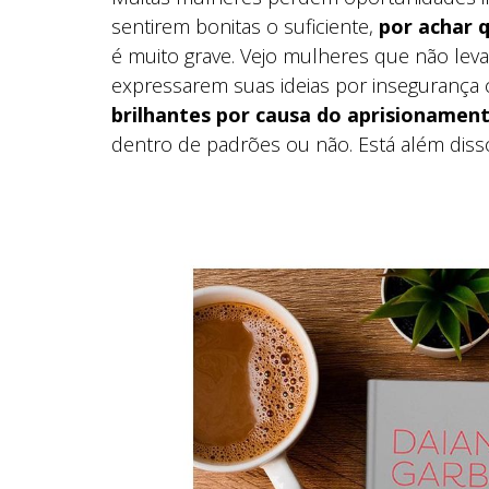
sentirem bonitas o suficiente,
por achar 
é muito grave. Vejo mulheres que não le
expressarem suas ideias por insegurança
brilhantes por causa do aprisionamen
dentro de padrões ou não. Está além dis