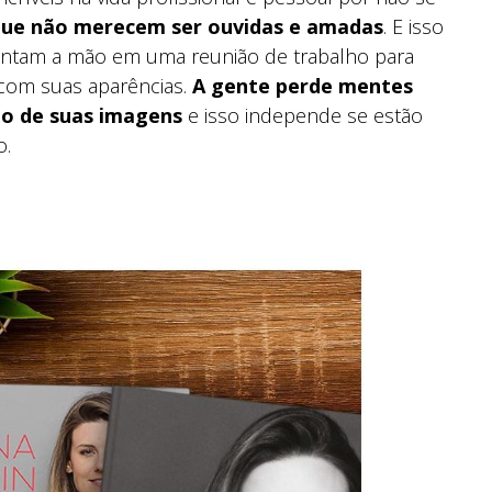
que não merecem ser ouvidas e amadas
. E isso
vantam a mão em uma reunião de trabalho para
 com suas aparências.
A gente perde mentes
to de suas imagens
e isso independe se estão
so.