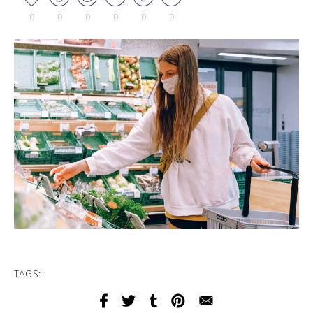
0
0
0
0
0
0
TAGS: