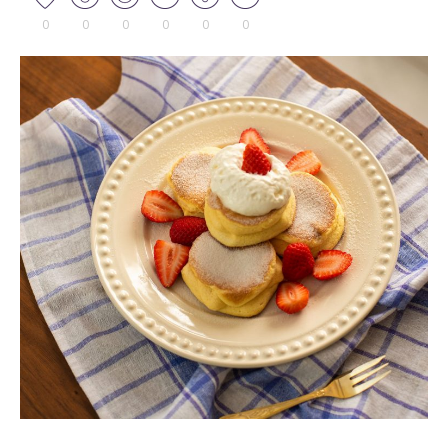
0
0
0
0
0
0