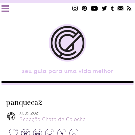
panqueca2
31.05.2021
Redação Chata de Galocha