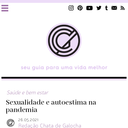
Saúde e bem estar
Sexualidade e autoestima na
pandemia
26.05.2021
Redação Chata de Galocha