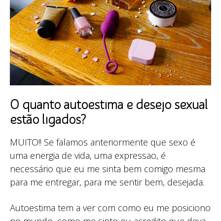
O quanto autoestima e desejo sexual
estão ligados?
MUITO!! Se falamos anteriormente que sexo é
uma energia de vida, uma expressao, é
necessário que eu me sinta bem comigo mesma
para me entregar, para me sentir bem, desejada.
Autoestima tem a ver com como eu me posiciono
no mundo, como me sinto ou acredito que deva