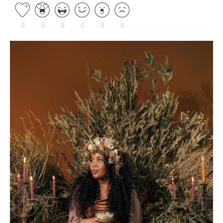
0
0
0
0
0
0