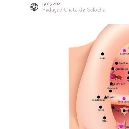
19.05.2021
Redação Chata de Galocha