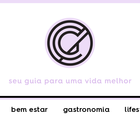
bem estar
gastronomia
life