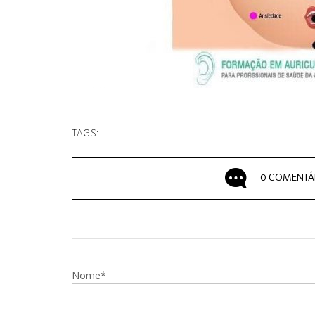
TAGS:
0 COMENTÁ
Nome*