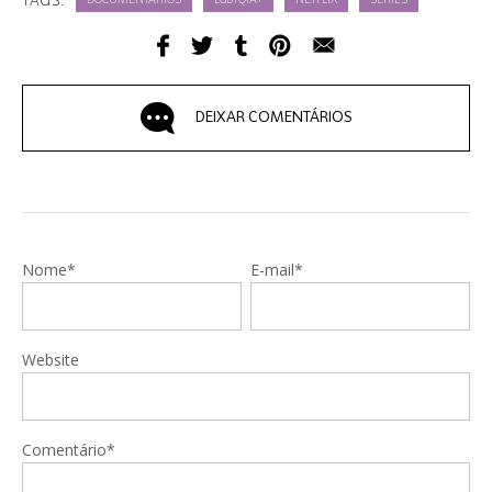
TAGS:
DOCUMENTÁRIOS
LGBTQIA+
NETFLIX
SÉRIES
DEIXAR COMENTÁRIOS
Nome*
E-mail*
Website
Comentário*