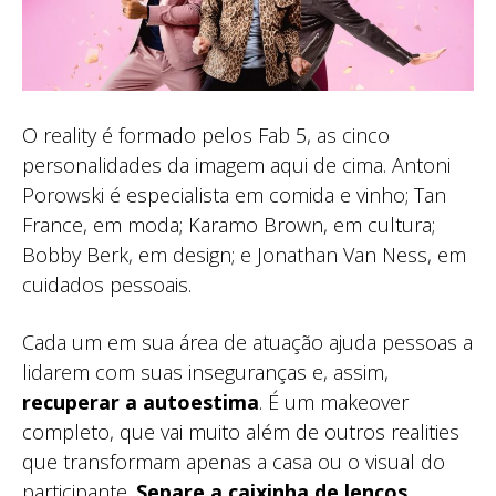
O reality é formado pelos Fab 5, as cinco
personalidades da imagem aqui de cima. Antoni
Porowski é especialista em comida e vinho; Tan
France, em moda; Karamo Brown, em cultura;
Bobby Berk, em design; e Jonathan Van Ness, em
cuidados pessoais.
Cada um em sua área de atuação ajuda pessoas a
lidarem com suas inseguranças e, assim,
recuperar a autoestima
. É um makeover
completo, que vai muito além de outros realities
que transformam apenas a casa ou o visual do
participante.
Separe a caixinha de lenços,