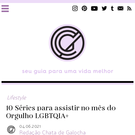
Lifestyle
10 Séries para assistir no mês do
Orgulho LGBTQIA+
04.06.2021
Redação Chata de Galocha