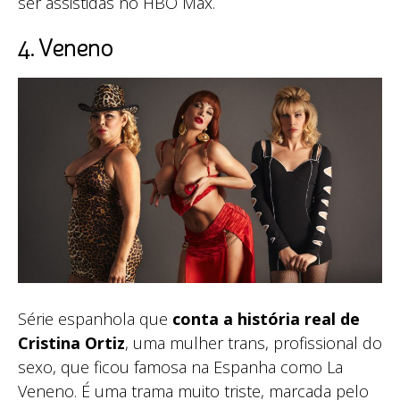
ser assistidas no HBO Max.
4. Veneno
Série espanhola que
conta a história real de
Cristina Ortiz
, uma mulher trans, profissional do
sexo, que ficou famosa na Espanha como La
Veneno. É uma trama muito triste, marcada pelo