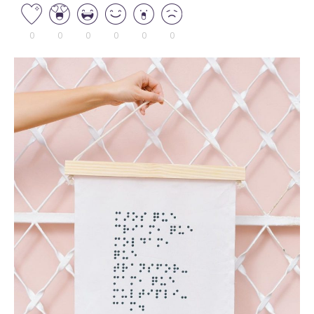
0
0
0
0
0
0