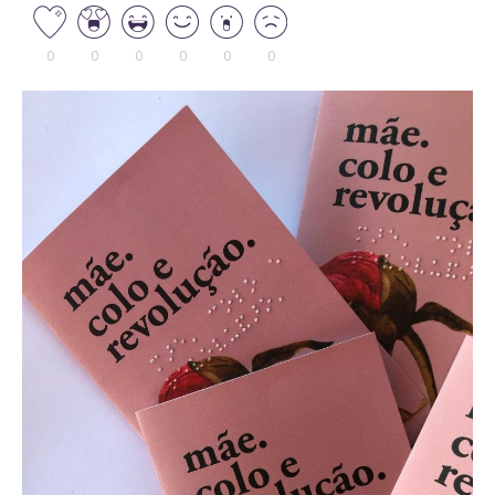
0
0
0
0
0
0