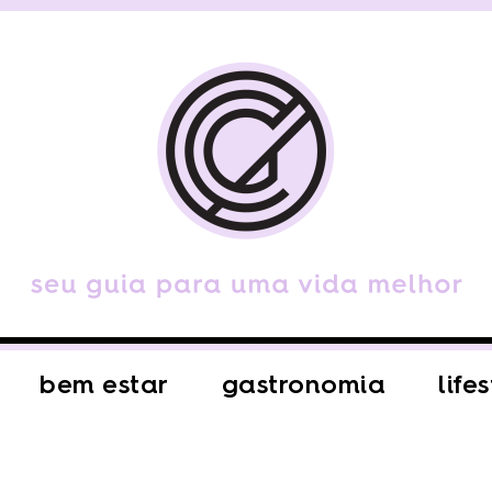
bem estar
gastronomia
life