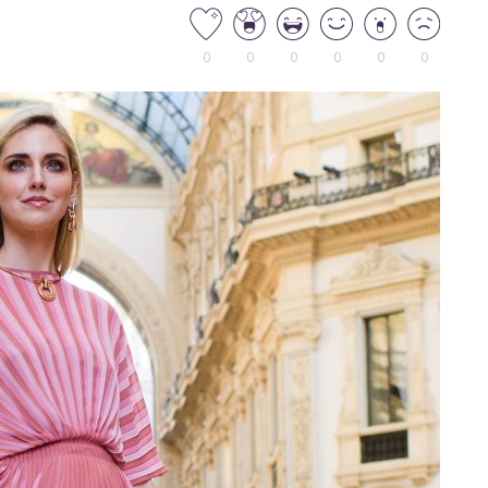
0
0
0
0
0
0