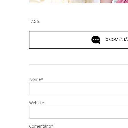
TAGS:
0 COMENTÁ
Nome*
Website
Comentário*