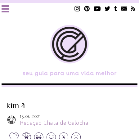
kim 4
15.06.2021
Redação Chata de Galocha