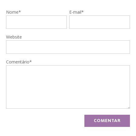
Nome*
E-mail*
Website
Comentário*