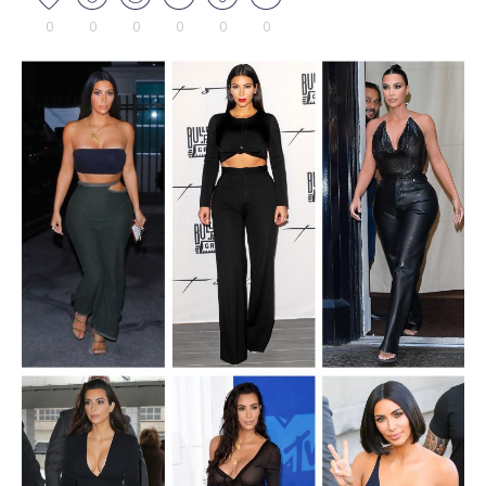
0
0
0
0
0
0