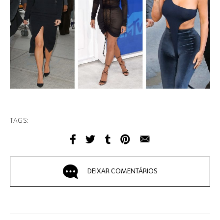
TAGS:
DEIXAR COMENTÁRIOS