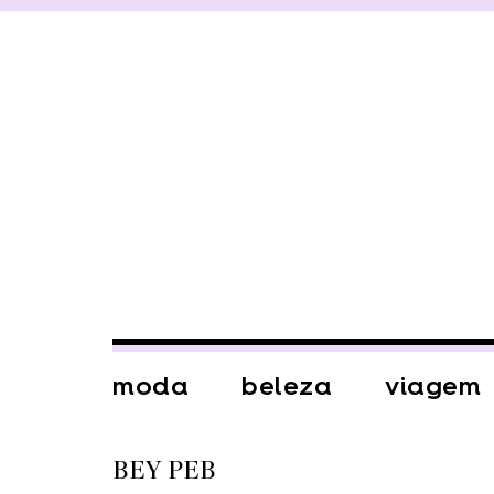
moda
beleza
viagem
BEY PEB