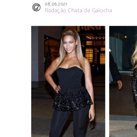
08.06.2021
Redação Chata de Galocha