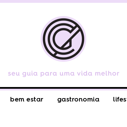
bem estar
gastronomia
life