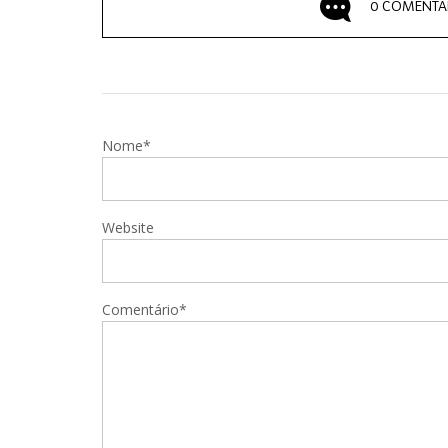
0 COMENTÁ
Nome*
Website
Comentário*