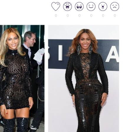
0
0
0
0
0
0