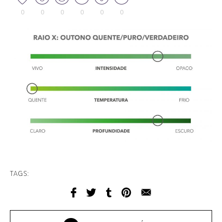
0
0
0
0
0
0
TAGS: