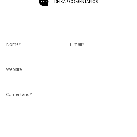
DEIXAR COMENTÁRIOS
Nome*
E-mail*
Website
Comentário*