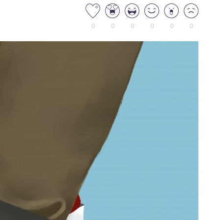
0
0
0
0
0
0