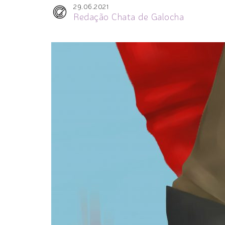
29.06.2021
Redação Chata de Galocha