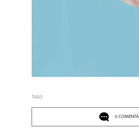
TAGS:
0 COMENTÁ