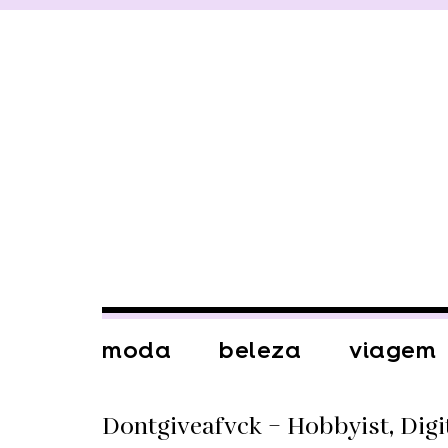
moda
beleza
viagem
Dontgiveafvck – Hobbyist, Digit