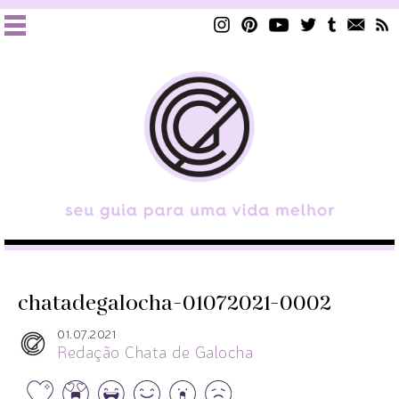
chatadegalocha-01072021-0002
01.07.2021
Redação Chata de Galocha