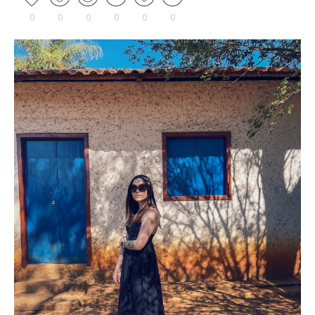
0
0
0
0
0
0