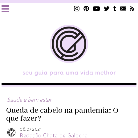
Saúde e bem estar
Queda de cabelo na pandemia: O
que fazer?
06.07.2021
Redação Chata de Galocha