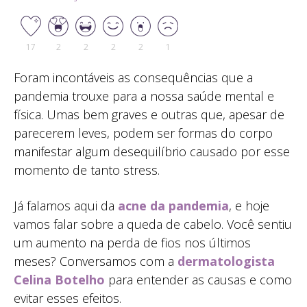
17
2
2
2
2
1
Foram incontáveis as consequências que a
pandemia trouxe para a nossa saúde mental e
física. Umas bem graves e outras que, apesar de
parecerem leves, podem ser formas do corpo
manifestar algum desequilíbrio causado por esse
momento de tanto stress.
Já falamos aqui da
acne da pandemia
, e hoje
vamos falar sobre a queda de cabelo. Você sentiu
um aumento na perda de fios nos últimos
meses? Conversamos com a
dermatologista
Celina Botelho
para entender as causas e como
evitar esses efeitos.