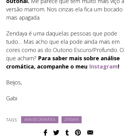
outonal.
Me parece que tem muito mais viço a
versão marrom. Nos cinzas ela fica um bocado
mais apagada.
Zendaya é uma daquelas pessoas que pode
tudo… Mas acho que ela pode ainda mais em
cores como as do Outono Escuro/Profundo. O
que acham?
Para saber mais sobre análise
cromática, acompanhe o meu
Instagram
!
Beijos,
Gabi
TAGS:
ANÁLISE CROMÁTICA
ZENDAYA