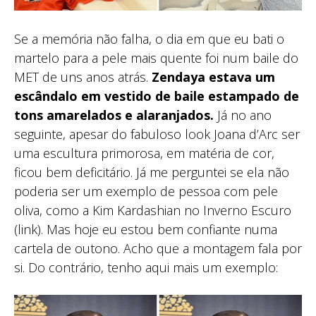
Se a memória não falha, o dia em que eu bati o
martelo para a pele mais quente foi num baile do
MET de uns anos atrás.
Zendaya estava um
escândalo em vestido de baile estampado de
tons amarelados e alaranjados.
Já no ano
seguinte, apesar do fabuloso look Joana d’Arc ser
uma escultura primorosa, em matéria de cor,
ficou bem deficitário. Já me perguntei se ela não
poderia ser um exemplo de pessoa com pele
oliva, como a Kim Kardashian no Inverno Escuro
(link). Mas hoje eu estou bem confiante numa
cartela de outono. Acho que a montagem fala por
si. Do contrário, tenho aqui mais um exemplo: