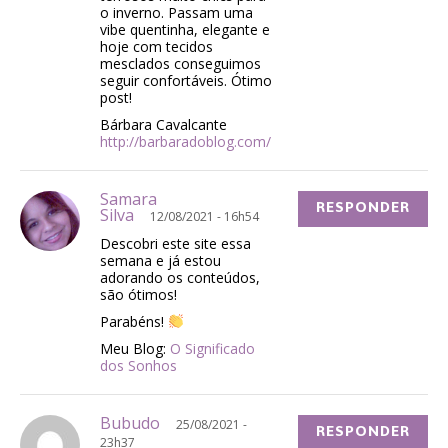
o inverno. Passam uma
vibe quentinha, elegante e
hoje com tecidos
mesclados conseguimos
seguir confortáveis. Ótimo
post!
Bárbara Cavalcante
http://barbaradoblog.com/
Samara
RESPONDER
Silva
12/08/2021 - 16h54
Descobri este site essa
semana e já estou
adorando os conteúdos,
são ótimos!
Parabéns!
Meu Blog:
O Significado
dos Sonhos
Bubudo
25/08/2021 -
RESPONDER
23h37