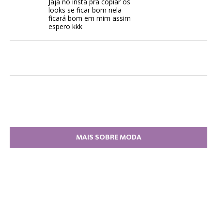
Jajá no insta pra copiar os
looks se ficar bom nela
ficará bom em mim assim
espero kkk
MAIS SOBRE MODA