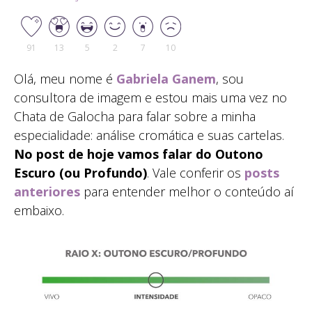
91
13
5
2
7
10
Olá, meu nome é
Gabriela Ganem
, sou
consultora de imagem e estou mais uma vez no
Chata de Galocha para falar sobre a minha
especialidade: análise cromática e suas cartelas.
No post de hoje vamos falar do Outono
Escuro (ou Profundo)
. Vale conferir os
posts
anteriores
para entender melhor o conteúdo aí
embaixo.