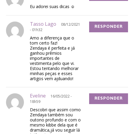
Eu adorei suas dicas ☺
Tasso Lago
08/12/2021
RESPONDER
- 01h32
Amo a diferença que o
tom certo faz!
Zendaya é perfeita e já
ganhou prêmios
importantes de
vestimenta pelo que vi.
Estou tentando melhorar
minhas peças e esses
artigos vem ajduando!
Eveline
16/05/2022 -
RESPONDER
18h59
Descobri que assim como
Zendaya também sou
outono profundo e com o
mesmo kibbe dela que é
dramática,já vou seguir lá