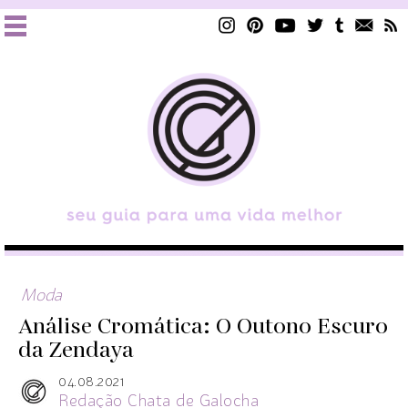
Moda
Análise Cromática: O Outono Escuro
da Zendaya
04.08.2021
Redação Chata de Galocha