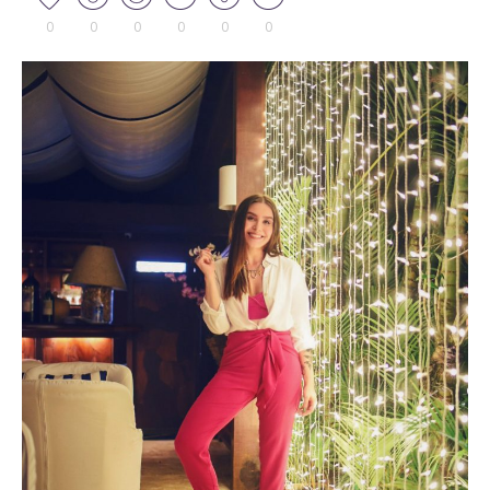
0
0
0
0
0
0