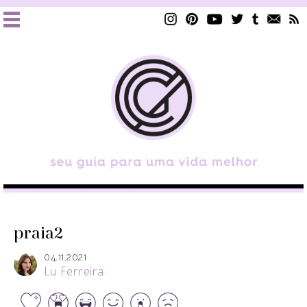
praia2
04.11.2021
Lu Ferreira