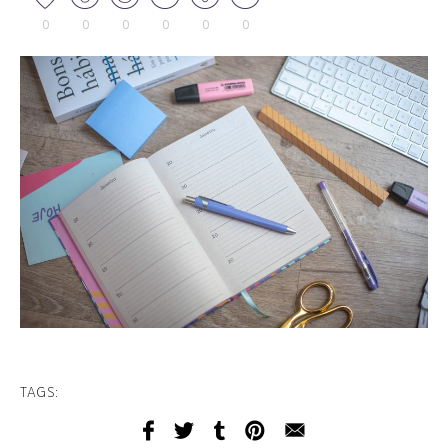
0
0
0
0
0
0
TAGS: