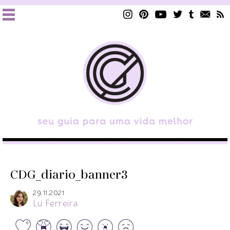
CDG_diario_banner3
29.11.2021
Lu Ferreira