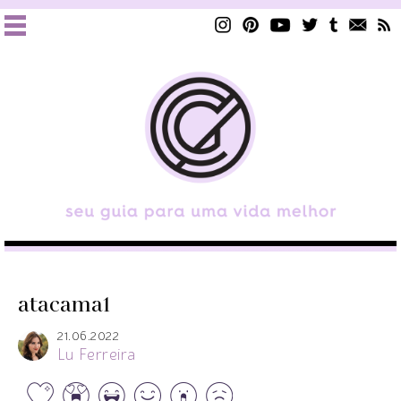
atacama1
21.06.2022
Lu Ferreira