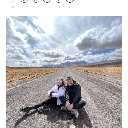
0
0
0
0
0
0