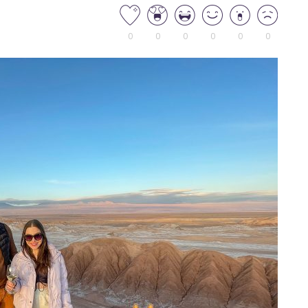
0
0
0
0
0
0