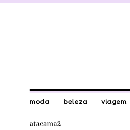
moda
beleza
viagem
atacama2