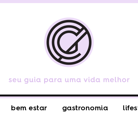
bem estar
gastronomia
life